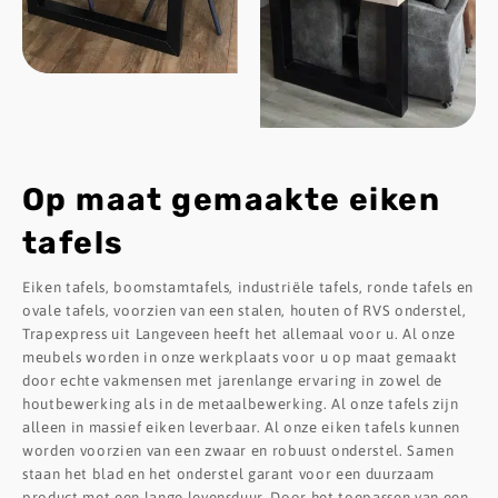
Op maat gemaakte eiken
tafels
Eiken tafels, boomstamtafels, industriële tafels, ronde tafels en
ovale tafels, voorzien van een stalen, houten of RVS onderstel,
Trapexpress uit Langeveen heeft het allemaal voor u. Al onze
meubels worden in onze werkplaats voor u op maat gemaakt
door echte vakmensen met jarenlange ervaring in zowel de
houtbewerking als in de metaalbewerking. Al onze tafels zijn
alleen in massief eiken leverbaar. Al onze eiken tafels kunnen
worden voorzien van een zwaar en robuust onderstel. Samen
staan het blad en het onderstel garant voor een duurzaam
product met een lange levensduur. Door het toepassen van een