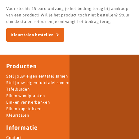
Voor slechts 15 euro ontvang je het bedrag terug bij aankoop
van een product! Wil je het product toch niet bestellen? Stuur
dan de stalen retour en je ontvangt het bedrag terug.
Kleurstalen bestellen
Producten
Stel jouw eigen eettafel samen
Stel jouw eigen tuintafel samen
Tafelbladen
Eiken wandplanken
Einken vensterbanken
Eiken kapstokken
Kleurstalen
Informatie
Contact