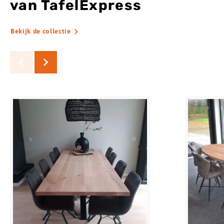
van TafelExpress
Bekijk de collectie