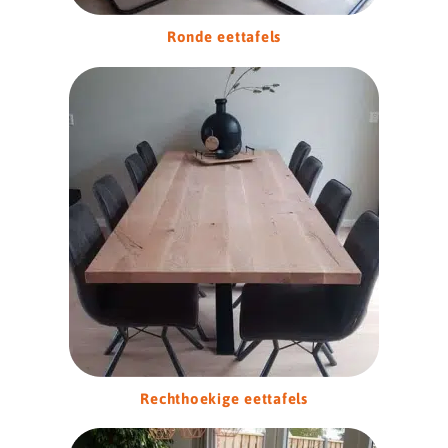
Ronde eettafels
Rechthoekige eettafels