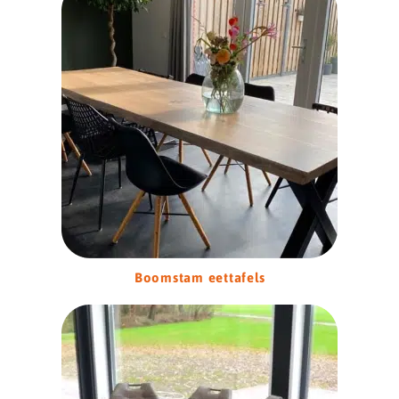
Boomstam eettafels