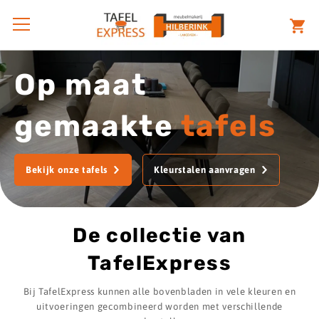
Op maat
gemaakte
tafels
Bekijk onze tafels
Kleurstalen aanvragen
De collectie van
TafelExpress
Bij TafelExpress kunnen alle bovenbladen in vele kleuren en
uitvoeringen gecombineerd worden met verschillende