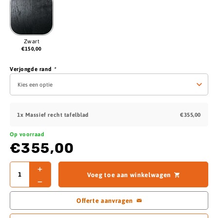
Zwart
€
150,00
Verjongde rand
*
1x
Massief recht tafelblad
€355,00
Op voorraad
€355,00
Voeg toe aan winkelwagen
Offerte aanvragen