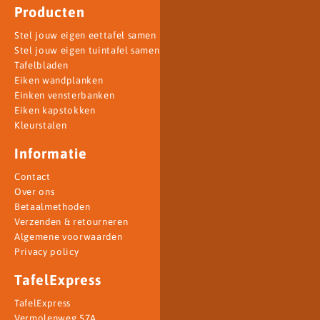
Producten
Stel jouw eigen eettafel samen
Stel jouw eigen tuintafel samen
Tafelbladen
Eiken wandplanken
Einken vensterbanken
Eiken kapstokken
Kleurstalen
Informatie
Contact
Over ons
Betaalmethoden
Verzenden & retourneren
Algemene voorwaarden
Privacy policy
TafelExpress
TafelExpress
Vermolenweg 57A