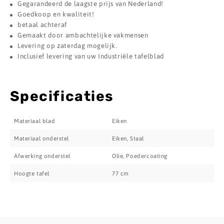
Gegarandeerd de laagste prijs van Nederland!
Goedkoop en kwaliteit!
betaal achteraf
Gemaakt door ambachtelijke vakmensen
Levering op zaterdag mogelijk.
Inclusief levering van uw Industriële tafelblad
Specificaties
Materiaal blad
Eiken
Materiaal onderstel
Eiken, Staal
Afwerking onderstel
Olie, Poedercoating
Hoogte tafel
77 cm