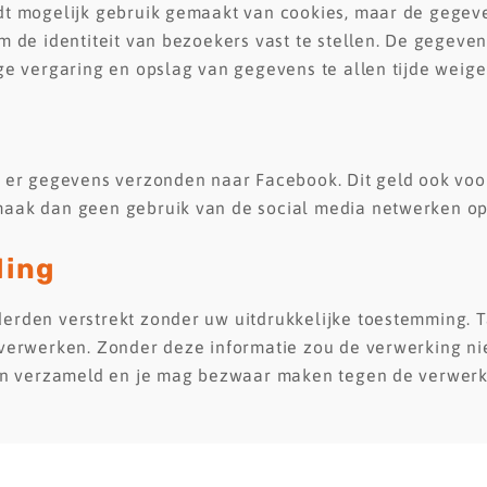
dt mogelijk gebruik gemaakt van cookies, maar de gegeve
m de identiteit van bezoekers vast te stellen. De gegev
ge vergaring en opslag van gegevens te allen tijde weige
 er gegevens verzonden naar Facebook. Dit geld ook voor
aak dan geen gebruik van de social media netwerken op 
ling
erden verstrekt zonder uw uitdrukkelijke toestemming. T
verwerken. Zonder deze informatie zou de verwerking niet
ijn verzameld en je mag bezwaar maken tegen de verwerk