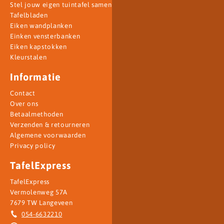
Stel jouw eigen tuintafel samen
Tafelbladen
Eiken wandplanken
Einken vensterbanken
Eiken kapstokken
Kleurstalen
Informatie
Contact
Over ons
Betaalmethoden
Verzenden & retourneren
Algemene voorwaarden
Privacy policy
TafelExpress
TafelExpress
Vermolenweg 57A
7679 TW Langeveen
054-6632210