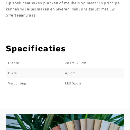
Op zoek naar eiken planken of meubels op maat? In principe
kunnen wij alles maken en leveren, mail ons gerust met uw
offerteaanvraag.
Specificaties
Diepte
20 cm, 25 cm
Dikte
4,5 cm
Verlichting
LED Spots