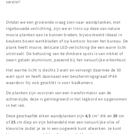
vereist!
Omdat we een groeiende vraag zien naar wandplanken, met
ingebouwde verlichting, zijn we er trots op deze van nature
mooie planken aan te kunnen bieden, bijvoorbeeld ideaal in
keukens boven werkbladen of op kantoor boven het bureau. De
plank heeft mooie, delicate LED-verlichting die een warm licht
uitstraalt. De behuizing van de dimbare spots is van nikkel of
zwart gelakt aluminium, passend bij het natuurlijke eikenhout.
Het warme licht is slechts 3 watt en vervangt daarmee de 50
watt spot en heeft daarnaast een beschermingsgraad IP44
waardoor hij ook geschikt is voor badkamers.
De planken zijn voorzien van een transformator aan de
achterzijde, deze is geïntegreerd in het legbord en opgenomen
in het rek.
Deze geschaafde eiken wandplanken zijn
4,5
cm* dik en
20
cm
of
25
cm diep en zijn behandeld met een natuurlijke olie of
kleurolie zodat je ze in een oogwenk kunt afwerken. Je kunt