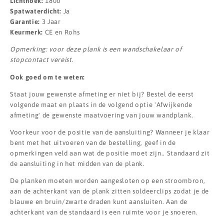
Lichthoek:
180o
Spatwaterdicht:
Ja
Garantie:
3 Jaar
Keurmerk:
CE en Rohs
Opmerking: voor deze plank is een wandschakelaar of
stopcontact vereist.
Ook goed om te weten:
Staat jouw gewenste afmeting er niet bij? Bestel de eerst
volgende maat en plaats in de volgend optie 'Afwijkende
afmeting' de gewenste maatvoering van jouw wandplank.
Voorkeur voor de positie van de aansluiting? Wanneer je klaar
bent met het uitvoeren van de bestelling, geef in de
opmerkingen veld aan wat de positie moet zijn.. Standaard zit
de aansluiting in het midden van de plank.
De planken moeten worden aangesloten op een stroombron,
aan de achterkant van de plank zitten soldeerclips zodat je de
blauwe en bruin/zwarte draden kunt aansluiten. Aan de
achterkant van de standaard is een ruimte voor je snoeren.