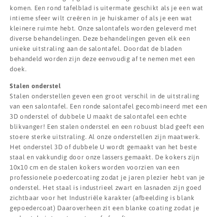
komen. Een rond tafelblad is uitermate geschikt als je een wat
intieme sfeer wilt creëren in je huiskamer of als je een wat
kleinere ruimte hebt. Onze salontafels worden geleverd met
diverse behandelingen. Deze behandelingen geven elk een
unieke uitstraling aan de salontafel. Doordat de bladen
behandeld worden zijn deze eenvoudig af te nemen met een
doek.
Stalen onderstel
Stalen onderstellen geven een groot verschil in de uitstraling
van een salontafel. Een ronde salontafel gecombineerd met een
3D onderstel of dubbele U maakt de salontafel een echte
blikvanger! Een stalen onderstel en een robuust blad geeft een
stoere sterke uitstraling. Al onze onderstellen zijn maatwerk.
Het onderstel 3D of dubbele U wordt gemaakt van het beste
staal en vakkundig door onze lassers gemaakt. De kokers zijn
10x10 cm en de stalen kokers worden voorzien van een
professionele poedercoating zodat je jaren plezier hebt van je
onderstel. Het staal is industrieel zwart en lasnaden zijn goed
zichtbaar voor het Industriële karakter (afbeelding is blank
gepoedercoat) Daaroverheen zit een blanke coating zodat je