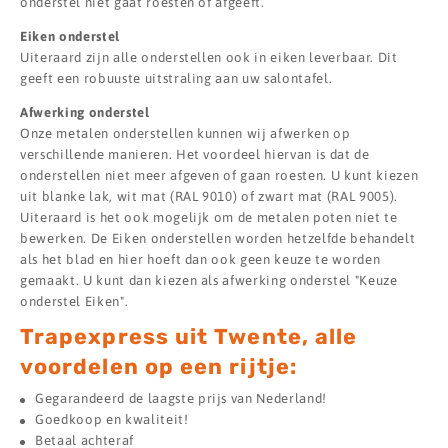
onderstel niet gaat roesten of afgeeft.
Eiken onderstel
Uiteraard zijn alle onderstellen ook in eiken leverbaar. Dit
geeft een robuuste uitstraling aan uw salontafel.
Afwerking onderstel
Onze metalen onderstellen kunnen wij afwerken op
verschillende manieren. Het voordeel hiervan is dat de
onderstellen niet meer afgeven of gaan roesten. U kunt kiezen
uit blanke lak, wit mat (RAL 9010) of zwart mat (RAL 9005).
Uiteraard is het ook mogelijk om de metalen poten niet te
bewerken. De Eiken onderstellen worden hetzelfde behandelt
als het blad en hier hoeft dan ook geen keuze te worden
gemaakt. U kunt dan kiezen als afwerking onderstel "Keuze
onderstel Eiken".
Trapexpress uit Twente, alle
voordelen op een rijtje:
Gegarandeerd de laagste prijs van Nederland!
Goedkoop en kwaliteit!
Betaal achteraf