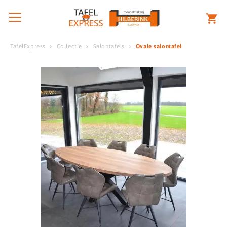
TafelExpress
Collectie
Salontafels
Ovale salontafel