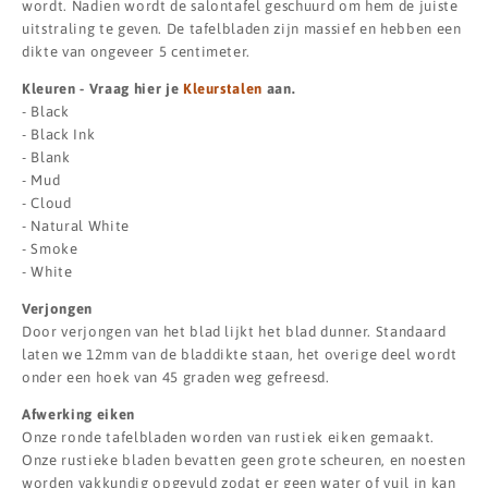
wordt. Nadien wordt de salontafel geschuurd om hem de juiste
uitstraling te geven. De tafelbladen zijn massief en hebben een
dikte van ongeveer 5 centimeter.
Kleuren - Vraag hier je
Kleurstalen
aan.
- Black
- Black Ink
- Blank
- Mud
- Cloud
- Natural White
- Smoke
- White
Verjongen
Door verjongen van het blad lijkt het blad dunner. Standaard
laten we 12mm van de bladdikte staan, het overige deel wordt
onder een hoek van 45 graden weg gefreesd.
Afwerking eiken
Onze ronde tafelbladen worden van rustiek eiken gemaakt.
Onze rustieke bladen bevatten geen grote scheuren, en noesten
worden vakkundig opgevuld zodat er geen water of vuil in kan